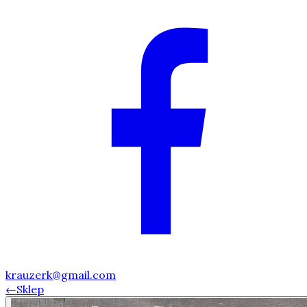
krauzerk@gmail.com
←
Sklep