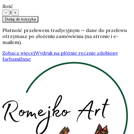
Ilość
1
−
+
Dodaj do koszyka
Płatność przelewem tradycyjnym — dane do przelewu
otrzymasz po złożeniu zamówienia (na stronie i e-
mailem).
Zobacz więcej
Wydruk na płótnie ręcznie zdobiony
farbami
Inne