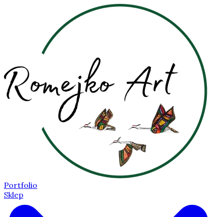
Portfolio
Sklep