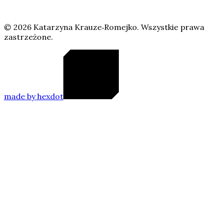
©
2026
Katarzyna Krauze‑Romejko. Wszystkie prawa
zastrzeżone.
made
by
hexdot