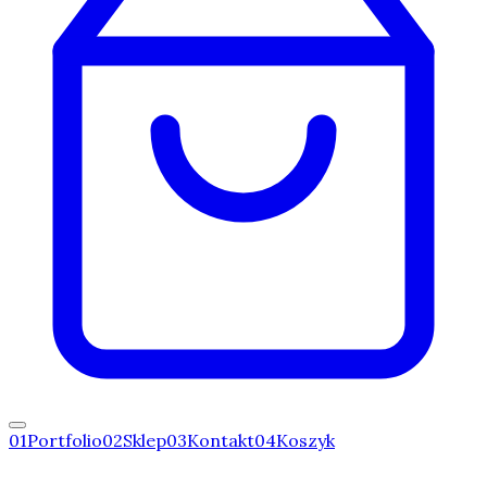
0
1
Portfolio
0
2
Sklep
0
3
Kontakt
0
4
Koszyk