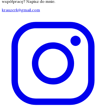
współpracę? Napisz do mnie.
krauzerk@gmail.com