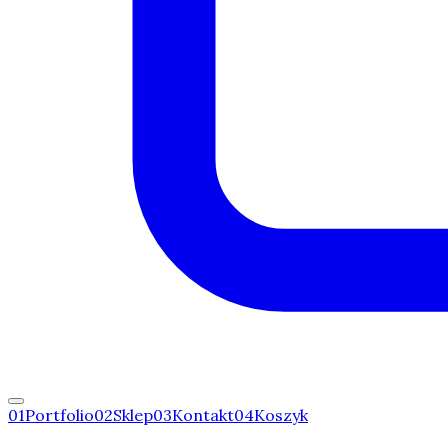
0
1
Portfolio
0
2
Sklep
0
3
Kontakt
0
4
Koszyk