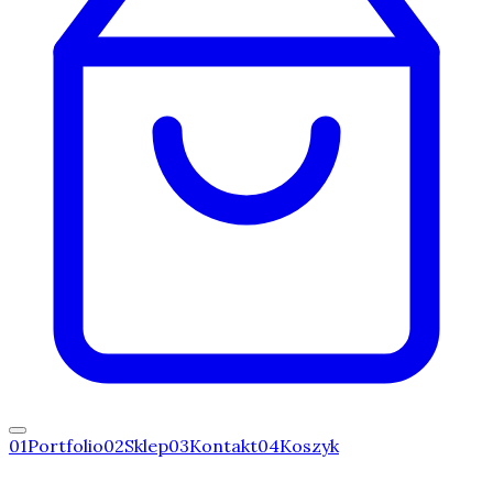
0
1
Portfolio
0
2
Sklep
0
3
Kontakt
0
4
Koszyk