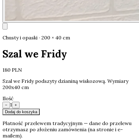
Chusty i opaski · 200 × 40 cm
Szal we Fridy
180 PLN
Szal we Fridy podszyty dzianiną wiskozową. Wymiary
200x40 cm
Ilość
1
−
+
Dodaj do koszyka
Płatność przelewem tradycyjnym — dane do przelewu
otrzymasz po złożeniu zamówienia (na stronie i e-
mailem).