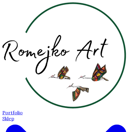
Portfolio
Sklep