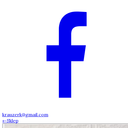
krauzerk@gmail.com
←
Sklep