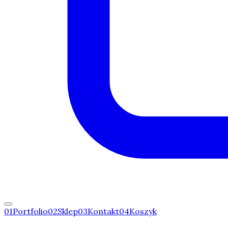
0
1
Portfolio
0
2
Sklep
0
3
Kontakt
0
4
Koszyk